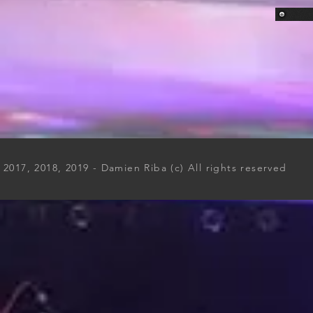
2017, 2018, 2019 - Damien Riba (c) All rights reserved