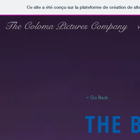
Ce site a été conçu sur la plateforme de création de sit
The Coloma Pictures Company
< Go Back
THE 