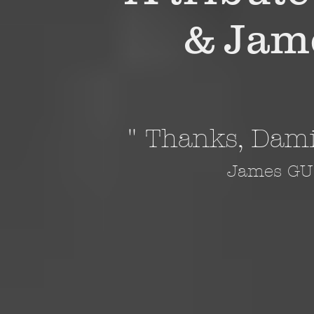
& Jam
" Thanks, Dami
James GU