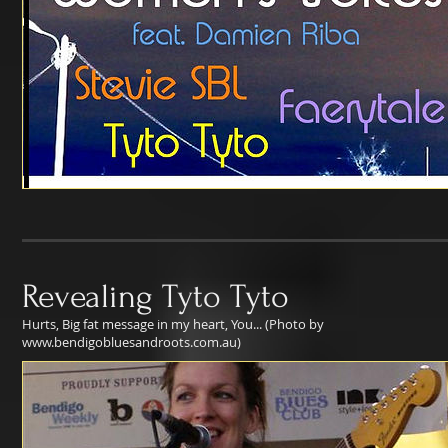
Revealing Tyto Tyto
Hurts, Big fat message in my heart, You... (Photo by
www.bendigobluesandroots.com.au)