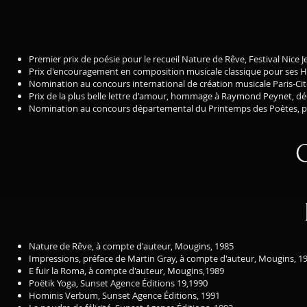
Premier prix de poésie pour le recueil Nature de Rêve, Festival Nice 
Prix d'encouragement en composition musicale classique pour ses Hui
Nomination au concours international de création musicale Paris-Cité,
Prix de la plus belle lettre d'amour, hommage à Raymond Peynet, déce
Nomination au concours départemental du Printemps des Poètes,
Nature de Rêve, à compte d'auteur, Mougins, 1985
Impressions, préface de Martin Gray, à compte d'auteur, Mougins, 1
E fuir la Roma, à compte d'auteur, Mougins,1989
Poëtik Yoga, Sunset Agence Éditions 19,1990
Hominis Verbum, Sunset Agence Éditions, 1991