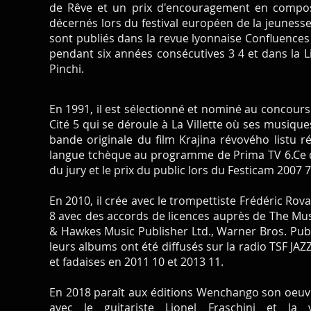
de Rêve et un prix d'encouragement en composi
décernés lors du festival européen de la jeunesse 
sont publiés dans la revue lyonnaise Confluences 
pendant six années consécutives 3 4 et dans la L
Pinchi.
En 1991, il est sélectionné et nominé au concours
Cité 5 qui se déroule à La Villette où ses musiqu
bande originale du film Krajina révového listu r
langue tchèque au programme de Prima TV 6.Ce doc
du jury et le prix du public lors du Festicam 2007 7
En 2010, il crée avec le trompettiste Frédéric Ro
8 avec des accords de licences auprès de The Mus
& Hawkes Music Publisher Ltd., Warner Bros. Publ
leurs albums ont été diffusés sur la radio TSF JAZ
et fadaises en 2011 10 et 2013 11.
En 2018 paraît aux éditions Wenchango son oeuvr
avec le guitariste Lionel Fraschini et la 