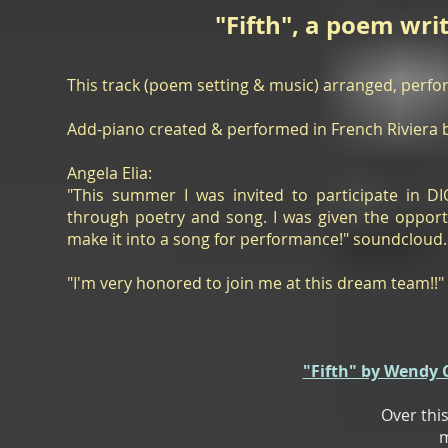
"Fifth", a poem wr
This track (poem setting & music) arranged, perfo
Add-piano created & performed in French Riviera 
Angela Elia:
"This summer I was invited to participate in 
through poetry and song. I was given the opport
make it into a song for performance!" soundclou
"I'm very honored to join me at this dream team!!"
"Fifth" by Wendy Ch
Over thi
m