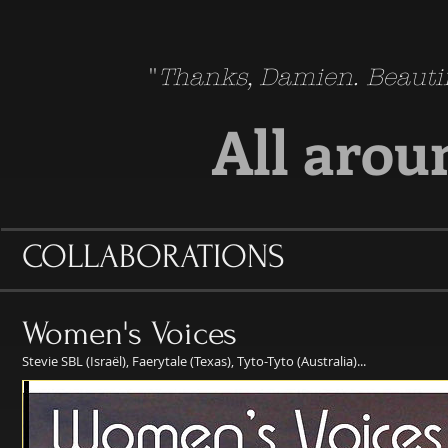
"
Thanks, Damien. Beauti
All arou
COLLABORATIONS
Women's Voices
Stevie SBL (Israël), Faerytale (Texas), Tyto-Tyto (Australia)...