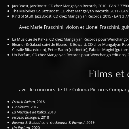
JazzBoost, JazzBoost, CD chez Mangalyan Records, 2010 - EAN 3 775
The Melodies Go, JazzBoost, CD chez Mangalyan Records, 2011 - EAN
Kind of Stuff, JazzBoost, CD chez Mangalyan Records, 2015 - EAN 3 
Avec Marie Fraschini, violon et Lionel Fraschini, guit
La Musique de Kafka, CD chez Mangalyan Records pour Wenchango é
Eleanor & Galaad suivi de Eleanor & Edward, CD chez Mangalyan Recor
Coralie Riba (violon), Peter Baran (clarinette), Fabrice Mogini (guitar
Un Parfum, CD chez Mangalyan Records pour Wenchango éditions, 2
Films et
avec le concours de The Coloma Pictures Company 
French Riviera
, 2016
Cinelovers
, 2017
La Musique de Kafka
, 2018
Picasso Épilogue
, 2018
Eleanor & Galaad
suivi de
Eleanor & Edward
, 2019
Un Parfum
, 2020