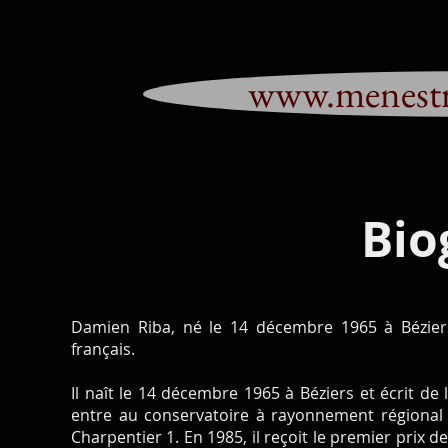
www.menestr
Bio
Damien Riba, né le 14 décembre 1965 à Béziers,
français.
Il naît le 14 décembre 1965 à Béziers et écrit de
entre au conservatoire à rayonnement régional
Charpentier 1. En 1985, il reçoit le premier prix