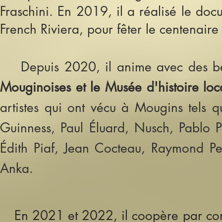
Fraschini. En 2019, il a réalisé le do
French Riviera, pour fêter le centenaire 
Depuis 2020, il anime avec des b
Mouginoises et le Musée d'histoire loc
artistes qui ont vécu à Mougins tels
Guinness, Paul Éluard, Nusch, Pablo
Édith Piaf, Jean Cocteau, Raymond Pey
Anka.
En 2021 et 2022, il coopère par con