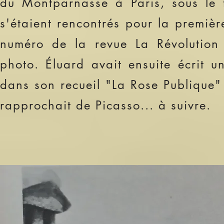
du Montparnasse à Paris, sous le 
s'étaient rencontrés pour la premiè
numéro de la revue La Révolution S
photo. Éluard avait ensuite écrit u
dans son recueil "La Rose Publique" 
rapprochait de Picasso... à suivre.