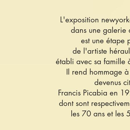
L'exposition newyork
dans une galerie d
est une étape
de l'artiste hérau
établi avec sa famille
Il rend hommage à 
devenus ci
Francis Picabia en 1
dont sont respective
les 70 ans et les 