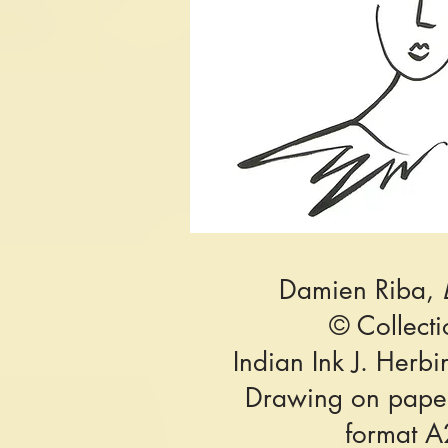
Damien Riba,
© Collect
Indian Ink J. Herb
Drawing on pape
format A