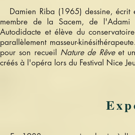
Damien Riba (1965) dessine, écrit e
membre de la Sacem, de l'Adami et
Autodidacte et élève du conservatoir
parallèlement masseur-kinésithérapeute
pour son recueil
Nature de Rêve
et un
créés à l'opéra lors du Festival Nice Je
Exp