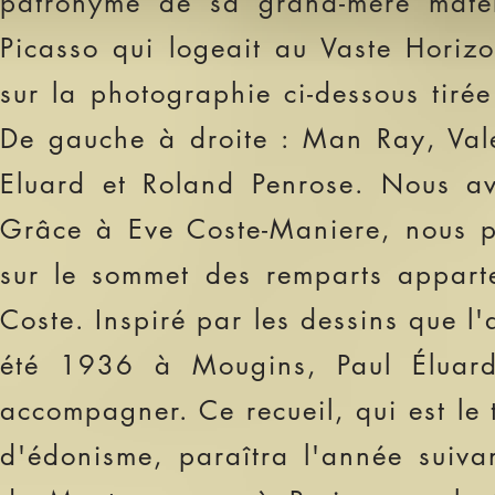
patronyme de sa grand-mère matern
Picasso qui logeait au Vaste Horiz
sur la photographie ci-dessous tirée 
De gauche à droite : Man Ray, Vale
Eluard et Roland Penrose. Nous av
Grâce à
Eve Coste-Manier
e, nous p
sur le sommet des remparts appart
Coste. Inspiré par les dessins que 
été 1936 à Mougins, Paul Éluard
accompagner. Ce recueil, qui est le
d'édonisme, paraîtra l'année suiva