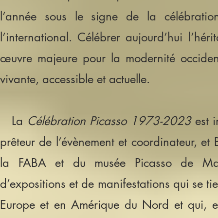
l’année sous le signe de la célébrat
l’international. Célébrer aujourd’hui l’hér
œuvre majeur
e
pour la modernité occident
vivante, accessible et actuelle.
La
Célébration Picasso 1973-2023
est 
prêteur de l’évènement et coordinateur, et Be
la FABA et du musée Picasso de Malag
d’expositions et de manifestations qui se ti
Europe et en Amérique du Nord et qui, e