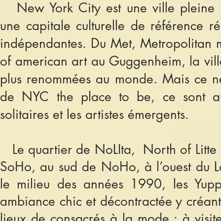
New York City est une ville pleine d
une capitale culturelle de référence 
indépendantes. Du Met, Metropolitan 
of american art au Guggenhei
m, la vil
plus renommées au monde. Mais ce ne 
de NYC the place to be, ce sont aussi
solitaires et les artistes émergents.
Le quartier de NoLIta, North of Litte
SoHo, au sud de NoHo, à l’ouest du L
le milieu des années 1990, les Yuppi
ambiance chic et décontractée y créant
lieux de consacrés à la mode : à visite