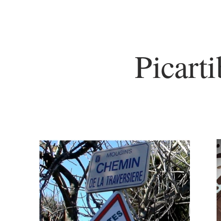
Picarti