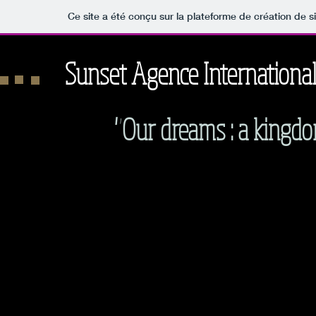
Ce site a été conçu sur la plateforme de création de s
Sunset Agence Internationa
"Our dreams : a king