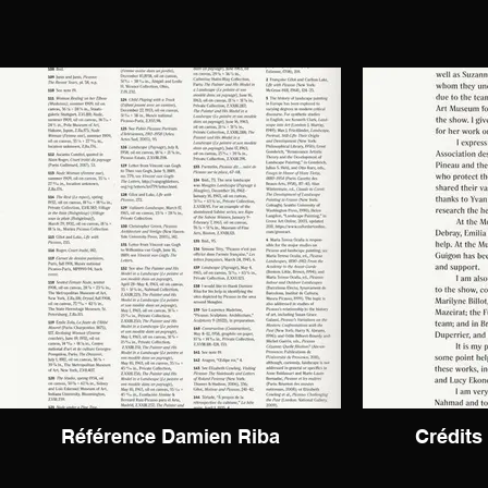
Référence Damien Riba
Crédits