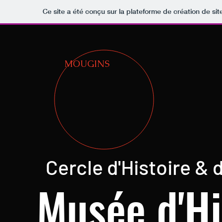
Ce site a été conçu sur la plateforme de création de sit
MOUGINS
Cercle d'Histoire &
Musée d'Hi