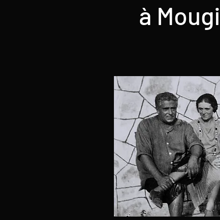
à Mougi