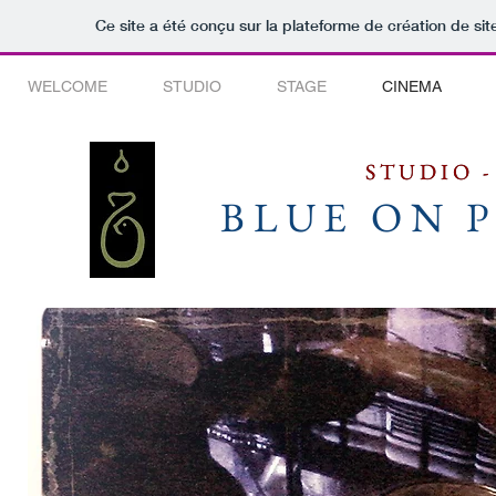
Ce site a été conçu sur la plateforme de création de sit
WELCOME
STUDIO
STAGE
CINEMA
STUDIO -
STUDIO -
BLUE ON 
BLUE ON 