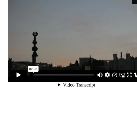
© 2016 par Damien Riba & Mangalyan Records. Créé avec
Wix.com