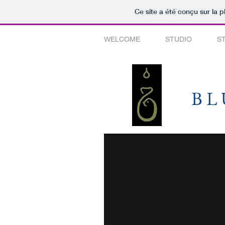
Ce site a été conçu sur la p
WELCOME
STUDIO
S
BL
BL