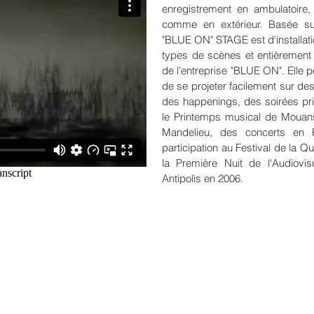
enregistrement en ambulatoire
comme en extérieur. Basée sur
"BLUE ON" STAGE est d'installati
types de scènes et entièrement
de l'entreprise "BLUE ON". Elle p
de se projeter facilement sur des
des happenings, des soirées pri
le Printemps musical de Mouans
Mandelieu, des concerts en 
participation au Festival de la Q
la Première Nuit de l'Audiovi
Antipolis en 2006.