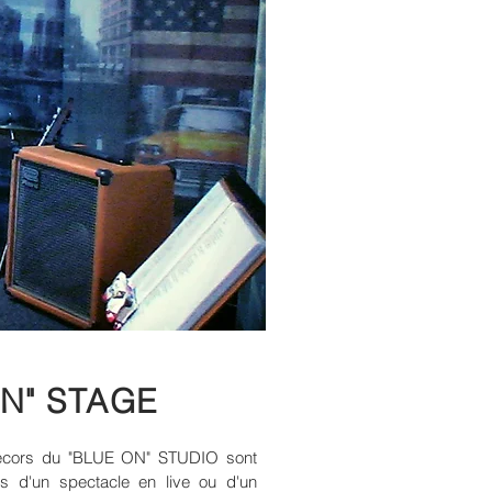
N" STAGE
 décors du "BLUE ON" STUDIO sont
ors d'un spectacle en live ou d'un