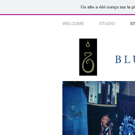
Ce site a été conçu sur la p
WELCOME
STUDIO
S
BL
BL