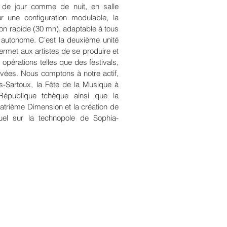
, de jour comme de nuit, en salle
 une configuration modulable, la
on rapide (30 mn), adaptable à tous
 autonome. C'est la deuxième unité
ermet aux artistes de se produire et
 opérations telles que des festivals,
vées. Nous comptons à notre actif,
-Sartoux, la Fête de la Musique à
République tchèque ainsi que la
uatrième Dimension et la création de
suel sur la technopole de Sophia-