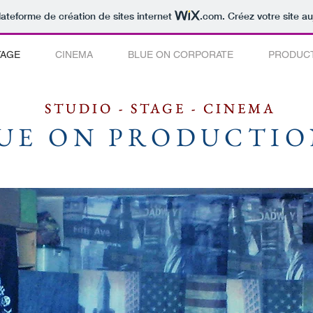
lateforme de création de sites internet
.com
. Créez votre site au
TAGE
CINEMA
BLUE ON CORPORATE
PRODUC
STUDIO - STAGE - CINEMA
STUDIO - STAGE - CINEMA
UE ON PRODUCTIO
UE ON PRODUCTIO