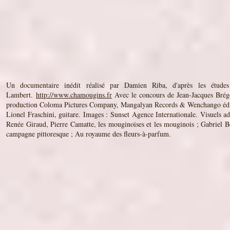
Un documentaire inédit réalisé par Damien Riba, d'après les étud
Lambert.
http://www.chamougins.fr
​ Avec le concours de Jean-Jacques Brég
production Coloma Pictures Company, Mangalyan Records & Wenchango éditi
Lionel Fraschini, guitare. Images : Sunset Agence Internationale. Visuels ad
Renée Giraud, Pierre Camatte, les mouginoises et les mouginois ; Gabriel B
campagne pittoresque ; Au royaume des fleurs-à-parfum.