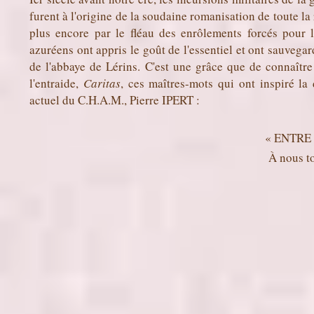
furent à l'origine de la soudaine romanisation de toute la
plus encore par le fléau des enrôlements forcés pour 
azuréens ont appris le goût de l'essentiel et ont sauvegard
de l'abbaye de Lérins. C'est une grâce que de connaître
l'entraide,
Caritas
, ces maîtres-mots qui ont inspiré la
actuel du C.H.A.M., Pierre IPERT :
« ENTRE
À nous to