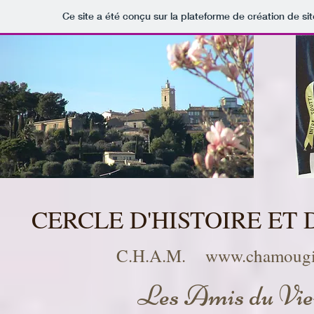
Ce site a été conçu sur la plateforme de création de sit
CERCLE D'HISTOIRE ET
C.H.A.M.
www.chamougin
Les Amis du Vie