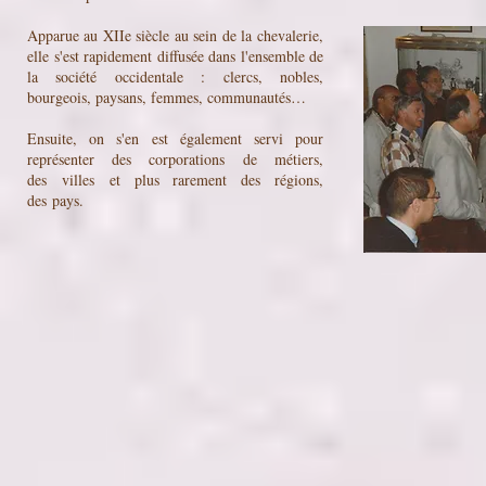
Apparue au XII
e siècle
au sein de la
chevalerie
,
elle s'est rapidement diffusée dans l'ensemble de
la société occidentale : clercs, nobles,
bourgeois, paysans, femmes, communautés…
Ensuite, on s'en est également servi pour
représenter des
corporations
de
métiers
,
des
villes
et plus rarement des régions,
des
pays
.