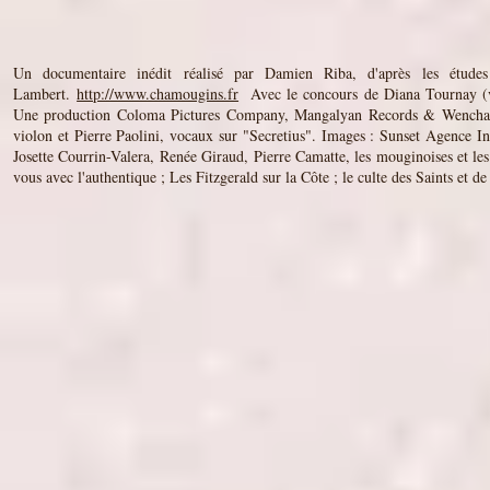
Un documentaire inédit réalisé par Damien Riba, d'après les étud
Lambert.
http://www.chamougins.fr​
​ Avec le concours de Diana Tournay (v
Une production Coloma Pictures Company, Mangalyan Records & Wenchang
violon et Pierre Paolini, vocaux sur "Secretius". Images : Sunset Agence In
Josette Courrin-Valera, Renée Giraud, Pierre Camatte, les mouginoises et l
vous avec l'authentique ; Les Fitzgerald sur la Côte ; le culte des Saints et 