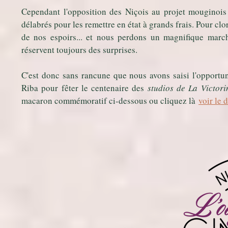
Cependant l'opposition des Niçois au projet mouginois 
délabrés pour les remettre en état à grands frais. Pour clor
de nos espoirs... et nous perdons un magnifique marc
réservent toujours des surprises.
C'est donc sans rancune que nous avons saisi l'opport
Riba pour fêter le centenaire des
studios de La Victori
macaron commémoratif ci-dessous ou cliquez là
voir le