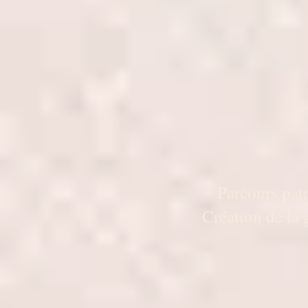
Parcours pat
Création de la 