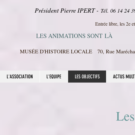
Président Pierre IPERT -
Tél. 06 14 24
Entrée libre, les 2e 
LES ANIMATIO
NS SONT
LÀ
MUSÉE D'HISTOIRE LOCALE 70, Rue Marécha
L'ASSOCIATION
L'EQUIPE
LES OBJECTIFS
ACTUS MULT
Les