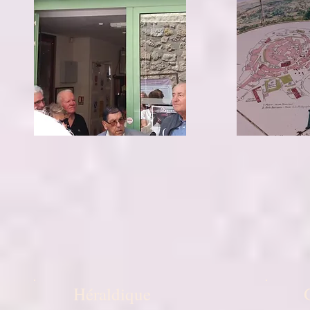
Héraldique