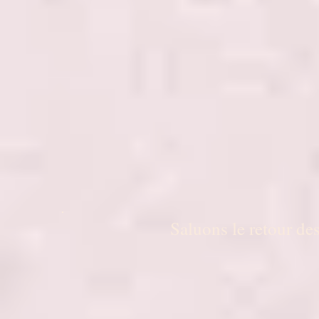
Saluons le retour de